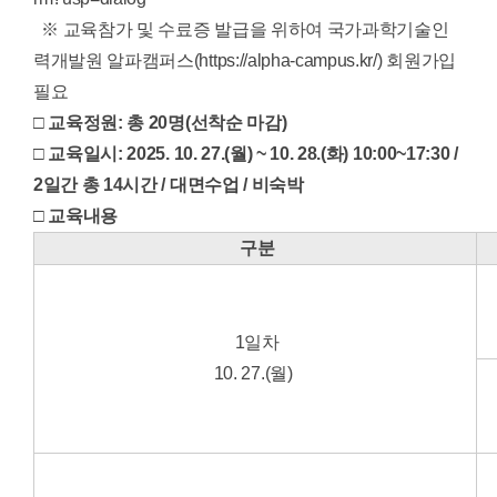
※ 교육참가 및 수료증 발급을 위하여 국가과학기술인
력개발원 알파캠퍼스(
https://alpha-campus.kr/)
회원가입
필요
□
교육정원: 총 20명(선착순 마감)
□
교육일시: 2025. 10. 27.(월) ~ 10. 28.(화) 10:00~17:30 /
2일간 총 14시간 / 대면수업 / 비숙박
□
교육내용
구분
1일차
10. 27.(월)