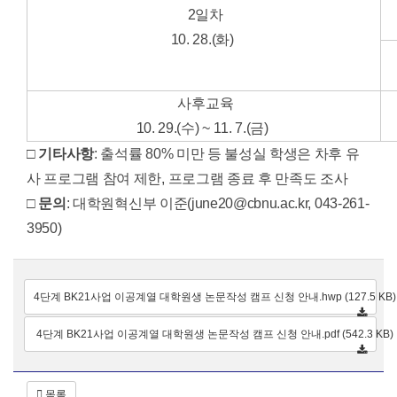
2일차
10. 28.(화)
사후교육
10. 29.(수) ~ 11. 7.(금)
□
기타사항
: 출석률 80% 미만 등 불성실 학생은 차후 유
사 프로그램 참여 제한, 프로그램 종료 후 만족도 조사
□
문의
: 대학원혁신부 이준(june20@cbnu.ac.kr, 043-261-
3950)
4단계 BK21사업 이공계열 대학원생 논문작성 캠프 신청 안내.hwp (127.5 KB)
4단계 BK21사업 이공계열 대학원생 논문작성 캠프 신청 안내.pdf (542.3 KB)
목록